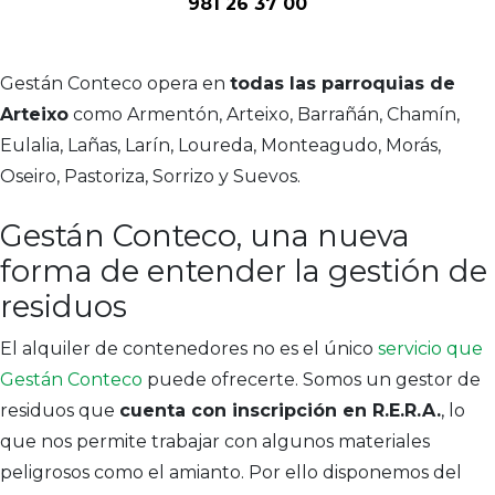
981 26 37 00
Gestán Conteco opera en
todas las parroquias de
Arteixo
como Armentón, Arteixo, Barrañán, Chamín,
Eulalia, Lañas, Larín, Loureda, Monteagudo, Morás,
Oseiro, Pastoriza, Sorrizo y Suevos.
Gestán Conteco, una nueva
forma de entender la gestión de
residuos
El alquiler de contenedores no es el único
servicio que
Gestán Conteco
puede ofrecerte. Somos un gestor de
residuos que
cuenta con inscripción en R.E.R.A.
, lo
que nos permite trabajar con algunos materiales
peligrosos como el amianto. Por ello disponemos del