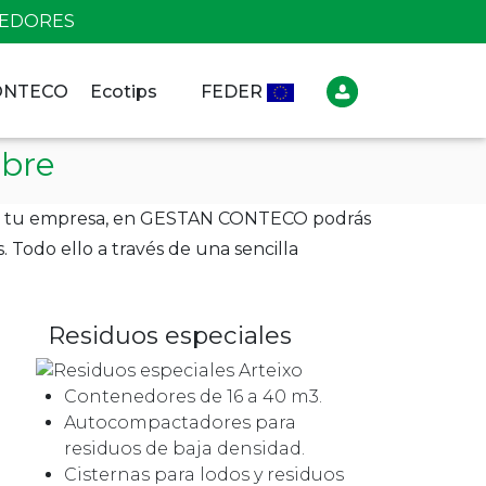
NEDORES
CONTECO
Ecotips
FEDER
mbre
os en tu empresa, en GESTAN CONTECO podrás
 Todo ello a través de una sencilla
Residuos especiales
Contenedores de 16 a 40 m3.
Autocompactadores para
residuos de baja densidad.
Cisternas para lodos y residuos