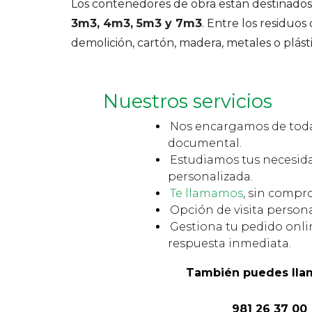
Los contenedores de obra están destinados
3m3, 4m3, 5m3 y 7m3
. Entre los residuo
demolición, cartón, madera, metales o plásti
Nuestros servicios
Nos encargamos de toda
documental.
Estudiamos tus necesid
personalizada.
Te llamamos
, sin compr
Opción de visita persona
Gestiona tu pedido onli
respuesta inmediata.
También puedes lla
981 26 37 00