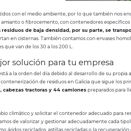
 con el medio ambiente, por lo que también nos enc
, amianto o fibrocemento, con contenedores específicos 
s
residuos de baja densidad, por su parte, se tran
sportan en cisternas. También contamos con envases hom
s que van de los 30 a los 200 L.
r solución para tu empresa
stá a la orden del día debido al desarrollo de su propia 
 contenerización de residuos en Galicia que sigue los pr
 cabezas tractoras y 44 camiones
preparados para lle
o climático y solicitar el contenedor adecuado para res
 de valorizar y gestionar adecuadamente cada tipolog
áridos reciclados, astillas recicladas o la recuperación 