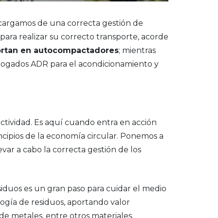
argamos de una correcta gestión de
para realizar su correcto transporte, acorde
sportan en autocompactadores
; mientras
ologados ADR para el acondicionamiento y
actividad. Es aquí cuando entra en acción
incipios de la economía circular. Ponemos a
var a cabo la correcta gestión de los
iduos es un gran paso para cuidar el medio
ía de residuos, aportando valor
de metales, entre otros materiales.