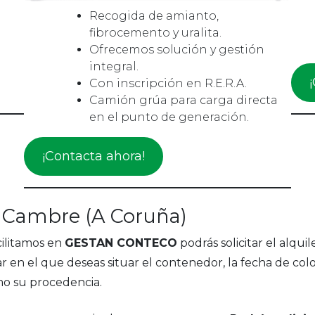
Recogida de amianto,
fibrocemento y uralita.
Ofrecemos solución y gestión
integral.
Con inscripción en R.E.R.A.
Camión grúa para carga directa
en el punto de generación.
¡Contacta ahora!
n Cambre (A Coruña)
cilitamos en
GESTAN CONTECO
podrás solicitar el alq
ar en el que deseas situar el contenedor, la fecha de col
omo su procedencia.