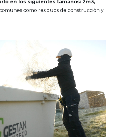
arlo en los siguientes tamaños: 2m3,
an comunes como residuos de construcción y