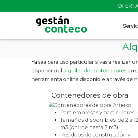
Skip
¡OFERTA
to
content
Servic
Alq
Ya sea para uso particular si vas a realiz
disponer del
alquiler de contenedores
en C
herramienta online disponible a través de 
Contenedores de obra
Para empresas y particulares.
Tamaños disponibles: de 2 a 1
m3 (online hasta 7 m3).
Residuos de construcción y