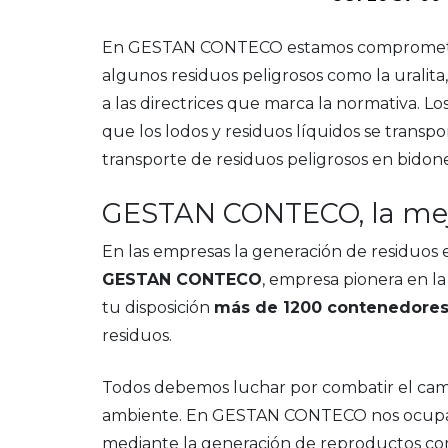
En GESTAN CONTECO estamos comprometidos
algunos residuos peligrosos como la uralita
a las directrices que marca la normativa. Lo
que los lodos y residuos líquidos se tran
transporte de residuos peligrosos en bidone
GESTAN CONTECO, la mejo
En las empresas la generación de residuos e
GESTAN CONTECO
, empresa pionera en la
tu disposición
más de 1200 contenedores,
residuos.
Todos debemos luchar por combatir el cambi
ambiente. En GESTAN CONTECO nos ocupamos
mediante la generación de reproductos como 