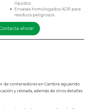
líquidos.
Envases homologados ADR para
residuos peligrosos.
¡Contacta ahora!
uiler de contenedores en Cambre siguiendo
ocación y retirada, además de otros detalles