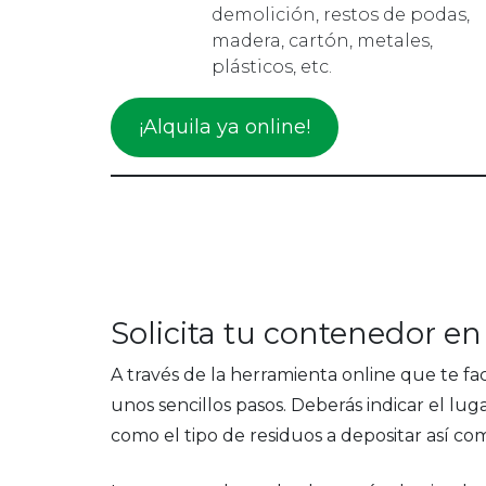
demolición, restos de podas,
madera, cartón, metales,
plásticos, etc.
¡Alquila ya online!
Solicita tu contenedor e
A través de la herramienta online que te fa
unos sencillos pasos. Deberás indicar el lug
como el tipo de residuos a depositar así c