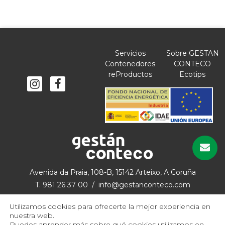
Servicios
Sobre GESTAN
Contenedores
CONTECO
reProductos
Ecotips
Avenida da Praia, 108-B, 15142 Arteixo, A Coruña
T. 981 26 37 00 / info@gestanconteco.com
Utilizamos cookies para ofrecerte la mejor experiencia en
nuestra web.
Puedes aprender más sobre qué cookies utilizamos en