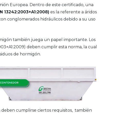
Unión Europea. Dentro de este certificado, una
N 13242:2003+A1:2008)
es la referente a áridos
 con conglomerados hidráulicos debido a su uso
migón también juega un papel importante. Los
03+A1:2009) deben cumplir esta norma, la cual
residuos de hormigón.
s deben cumplirse ciertos requisitos, también