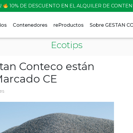
!
10% DE DESCUENTO EN EL ALQUILER DE CONTE
ios
Contenedores
reProductos
Sobre GESTAN 
Ecotips
stan Conteco están
 Marcado CE
es