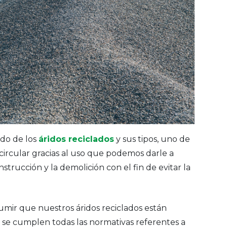
do de los
áridos reciclados
y sus tipos, uno de
circular gracias al uso que podemos darle a
trucción y la demolición con el fin de evitar la
.
ir que nuestros áridos reciclados están
r, se cumplen todas las normativas referentes a