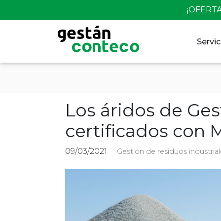
Skip
¡OFERTA
to
content
Servic
Los áridos de Ge
certificados con
09/03/2021
Gestión de residuos industrial