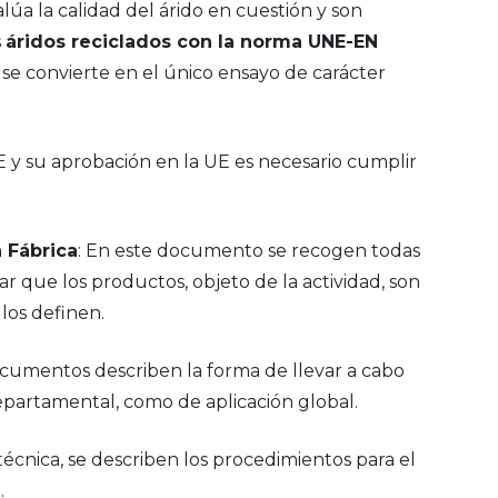
úa la calidad del árido en cuestión y son
s
áridos reciclados con la norma UNE-EN
se convierte en el único ensayo de carácter
E y su aprobación en la UE es necesario cumplir
 Fábrica
: En este documento se recogen todas
ar que los productos, objeto de la actividad, son
 los definen.
ocumentos describen la forma de llevar a cabo
departamental, como de aplicación global.
 técnica, se describen los procedimientos para el
.