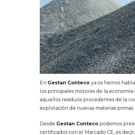
En
Gestan Conteco
ya os hemos habla
los principales motores de la economía 
aquellos residuos procedentes de la cons
explotación de nuevas materias primas
Desde
Gestan Conteco
podemos presum
certificados con el Marcado CE, es deci