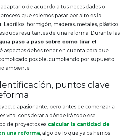
 adaptarlo de acuerdo a tus necesidades o
proceso que solemos pasar por alto es la
a
. Ladrillos, hormigón, maderas, metales, plástico
residuos resultantes de una reforma. Durante las
uía paso a paso sobre cómo tirar el
é aspectos debes tener en cuenta para que
 complicado posible, cumpliendo por supuesto
dio ambiente.
dentificación, puntos clave
reforma
yecto apasionante, pero antes de comenzar a
es vital considerar a dónde irá todo ese
ipo de proyectos es
calcular la cantidad de
en una reforma
, algo de lo que ya os hemos