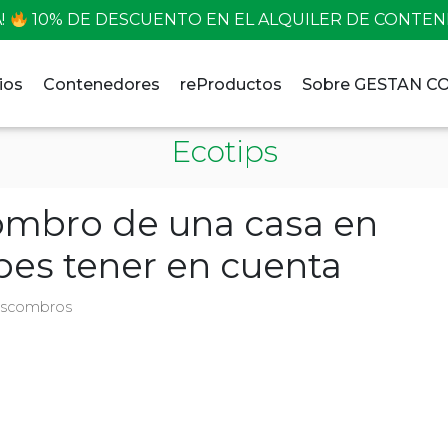
!
10% DE DESCUENTO EN EL ALQUILER DE CONTE
ios
Contenedores
reProductos
Sobre GESTAN 
Ecotips
ombro de una casa en
bes tener en cuenta
escombros