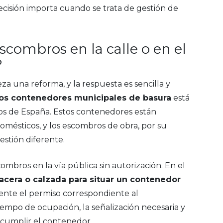
isión importa cuando se trata de gestión de
scombros en la calle o en el
?
a una reforma, y la respuesta es sencilla y
os contenedores municipales de basura
está
ios de España. Estos contenedores están
omésticos, y los escombros de obra, por su
stión diferente.
bros en la vía pública sin autorización. En el
 acera o calzada para situar un contenedor
amente el permiso correspondiente al
empo de ocupación, la señalización necesaria y
 cumplir el contenedor.