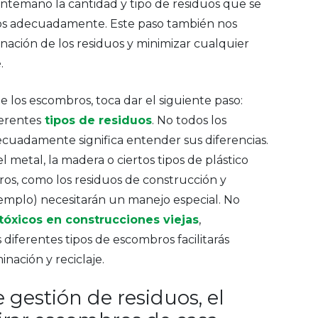
ntemano la cantidad y tipo de residuos que se
nos adecuadamente. Este paso también nos
minación de los residuos y minimizar cualquier
e.
e los escombros, toca dar el siguiente paso:
ferentes
tipos de residuos
. No todos los
cuadamente significa entender sus diferencias.
 metal, la madera o ciertos tipos de plástico
tros, como los residuos de construcción y
jemplo) necesitarán un manejo especial. No
tóxicos en construcciones viejas
,
 diferentes tipos de escombros facilitarás
inación y reciclaje.
 gestión de residuos, el