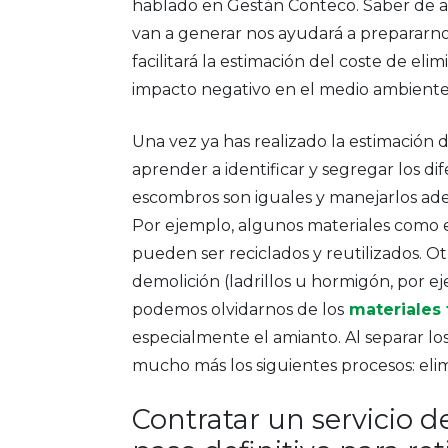
hablado en Gestán Conteco. Saber de a
van a generar nos ayudará a preparar
facilitará la estimación del coste de eli
impacto negativo en el medio ambient
Una vez ya has realizado la estimación d
aprender a identificar y segregar los di
escombros son iguales y manejarlos ade
Por ejemplo, algunos materiales como el
pueden ser reciclados y reutilizados. O
demolición (ladrillos u hormigón, por e
podemos olvidarnos de los
materiales 
especialmente el amianto. Al separar los
mucho más los siguientes procesos: elim
Contratar un servicio de