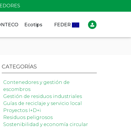
NEDORES
CONTECO
Ecotips
FEDER
CATEGORÍAS
Contenedores y gestión de
escombros
Gestión de residuos industriales
Guías de reciclaje y servicio local
Proyectos I+D+i
Residuos peligrosos
Sostenibilidad y economía circular