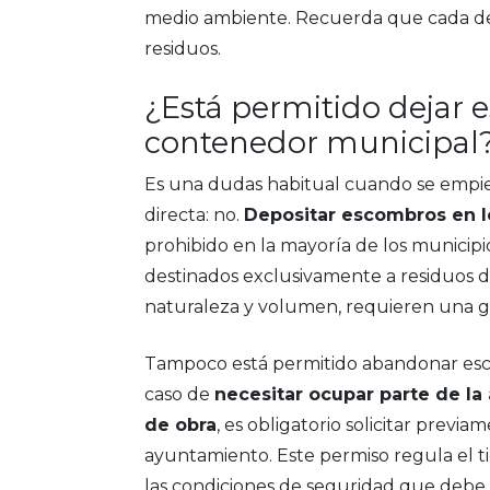
medio ambiente. Recuerda que cada dec
residuos.
¿Está permitido dejar e
contenedor municipal
Es una dudas habitual cuando se empiez
directa: no.
Depositar escombros en l
prohibido en la mayoría de los municip
destinados exclusivamente a residuos d
naturaleza y volumen, requieren una ge
Tampoco está permitido abandonar escom
caso de
necesitar ocupar parte de la
de obra
, es obligatorio solicitar previ
ayuntamiento. Este permiso regula el ti
las condiciones de seguridad que debe