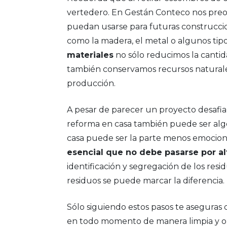
vertedero. En Gestán Conteco nos preo
puedan usarse para futuras construccio
como la madera, el metal o algunos tipo
materiales
no sólo reducimos la canti
también conservamos recursos natural
producción.
A pesar de parecer un proyecto desafi
reforma en casa también puede ser algo
casa puede ser la parte menos emocion
esencial que no debe pasarse por al
identificación y segregación de los resi
residuos se puede marcar la diferencia.
Sólo siguiendo estos pasos te aseguras
en todo momento de manera limpia y or