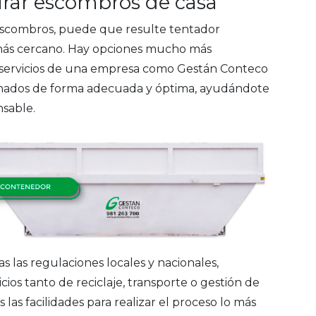
tirar escombros de casa
scombros, puede que resulte tentador
 más cercano. Hay opciones mucho más
los servicios de una empresa como Gestán Conteco
ionados de forma adecuada y óptima, ayudándote
nsable.
las regulaciones locales y nacionales,
ios tanto de reciclaje, transporte o gestión de
 las facilidades para realizar el proceso lo más