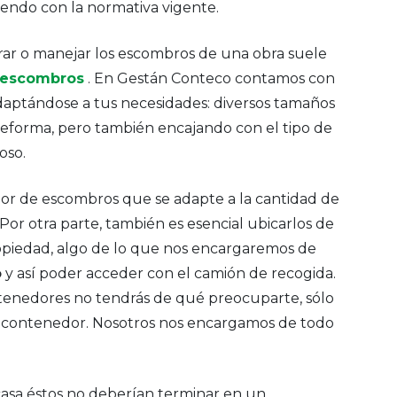
iendo con la normativa vigente.
rar o manejar los escombros de una obra suele
a escombros
. En Gestán Conteco contamos con
aptándose a tus necesidades: diversos tamaños
reforma, pero también encajando con el tipo de
roso.
or de escombros que se adapte a la cantidad de
Por otra parte, también es esencial ubicarlos de
piedad, algo de lo que nos encargaremos de
o
y así poder acceder con el camión de recogida.
ntenedores no tendrás de qué preocuparte, sólo
 el contenedor. Nosotros nos encargamos de todo
casa éstos no deberían terminar en un