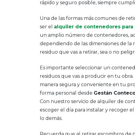
rápido y seguro posible, siempre cumpl
Una de las formas más comunes de reti
ser el
alquiler de contenedores par
un amplio número de contenedores, ad
dependiendo de las dimensiones de la 
residuo que vas a retirar, sea o no pelig
Es importante seleccionar un contened
residuos que vas a producir en tu obra. 
manera segura y conveniente en tu pro
forma personal desde
Gestán Contec
Con nuestro servicio de alquiler de co
escoger el día para instalar y recoger
lo demás.
Recuerda que al retirar escombros de 