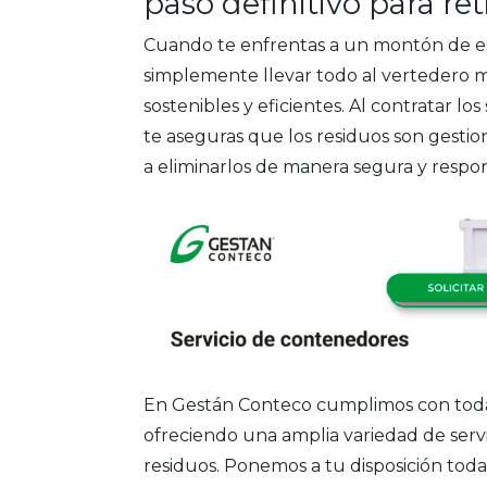
paso definitivo para re
Cuando te enfrentas a un montón de e
simplemente llevar todo al vertedero
sostenibles y eficientes. Al contratar 
te aseguras que los residuos son gest
a eliminarlos de manera segura y respo
En Gestán Conteco cumplimos con todas 
ofreciendo una amplia variedad de servic
residuos. Ponemos a tu disposición todas