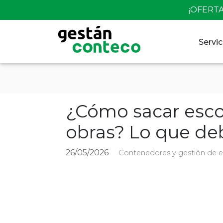
Skip
¡OFERTA
to
content
Servic
¿Cómo sacar esc
obras? Lo que de
26/05/2026
Contenedores y gestión de 